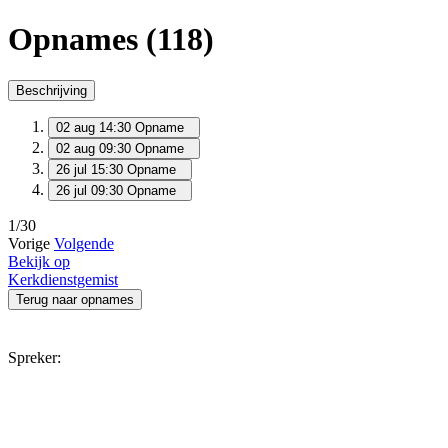
Opnames (118)
Beschrijving
02 aug 14:30
Opname
02 aug 09:30
Opname
26 jul 15:30
Opname
26 jul 09:30
Opname
1/30
Vorige
Volgende
Bekijk op
Kerkdienstgemist
Terug naar opnames
Spreker: