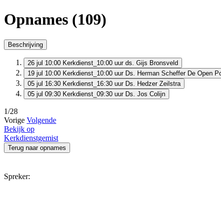
Opnames (109)
Beschrijving
26 jul 10:00
Kerkdienst_10:00 uur
ds. Gijs Bronsveld
19 jul 10:00
Kerkdienst_10:00 uur
Ds. Herman Scheffer De Open Po
05 jul 16:30
Kerkdienst_16:30 uur
Ds. Hedzer Zeilstra
05 jul 09:30
Kerkdienst_09:30 uur
Ds. Jos Colijn
1/28
Vorige
Volgende
Bekijk op
Kerkdienstgemist
Terug naar opnames
Spreker: