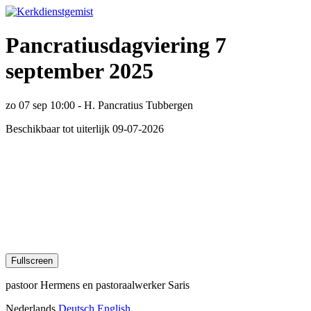
Pancratiusdagviering 7
september 2025
zo 07 sep 10:00 - H. Pancratius Tubbergen
Beschikbaar tot uiterlijk 09-07-2026
Fullscreen
pastoor Hermens en pastoraalwerker Saris
Nederlands
Deutsch
English