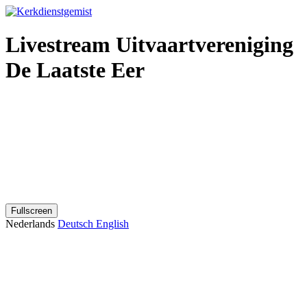
Livestream Uitvaartvereniging
De Laatste Eer
Fullscreen
Nederlands
Deutsch
English